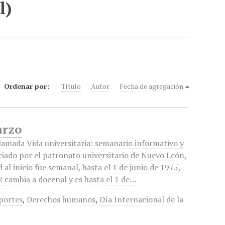
l)
Ordenar por:
Título
Autor
Fecha de agregación
arzo
lamada Vida universitaria: semanario informativo y
ciado por el patronato universitario de Nuevo León,
d al inicio fue semanal, hasta el 1 de junio de 1975,
 cambia a docenal y es hasta el 1 de…
portes
,
Derechos humanos
,
Día Internacional de la