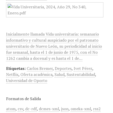
Inicialmente llamada Vida universitaria: semanario
informativo y cultural auspiciado por el patronato
universitario de Nuevo León, su periodicidad al inicio
fue semanal, hasta el 1 de junio de 1975, con el No
1262 cambia a docenal y es hasta el 1 de…
Etiquetas:
Carlos Bremer
,
Deportes
,
Ivet Pérez
,
Netflix
,
Oferta académica
,
Salud
,
Sustentabilidad
,
Universidad de Oporto
Formatos de Salida
atom
,
csv
,
dc-rdf
,
dcmes-xml
,
json
,
omeka-xml
,
rss2