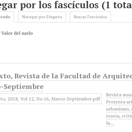
gar por los fascículos (1 tota
 todo
Navegar por Etiqueta
Buscar Fascículos
 Valor del suelo
to, Revista de la Facultad de Arquitec
-Septiembre
Revista anua
Presenta ar
urbanismo, 
teoría, crít
la…