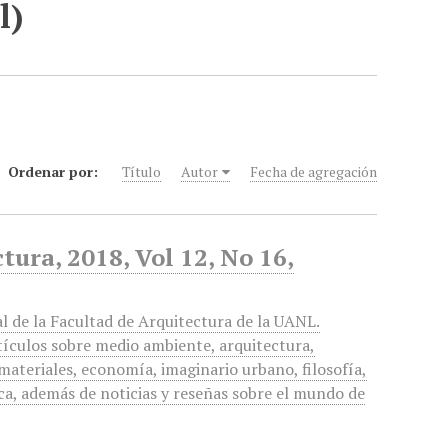
l)
Ordenar por:
Título
Autor
Fecha de agregación
tura, 2018, Vol 12, No 16,
l de la Facultad de Arquitectura de la UANL.
tículos sobre medio ambiente, arquitectura,
materiales, economía, imaginario urbano, filosofía,
ica, además de noticias y reseñas sobre el mundo de