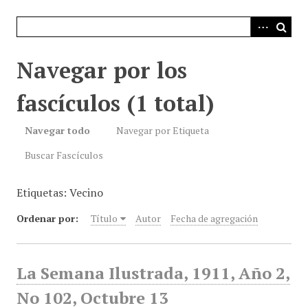
i
n
c
i
Navegar por los
p
a
fascículos (1 total)
l
Navegar todo
Navegar por Etiqueta
Buscar Fascículos
Etiquetas: Vecino
Ordenar por:
Título
Autor
Fecha de agregación
La Semana Ilustrada, 1911, Año 2,
No 102, Octubre 13