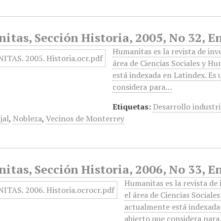
tas, Sección Historia, 2005, No 32, E
Humanitas es la revista de inv
área de Ciencias Sociales y H
está indexada en Latindex. Es 
considera para…
Etiquetas:
Desarrollo industri
jal
,
Nobleza
,
Vecinos de Monterrey
tas, Sección Historia, 2006, No 33, E
Humanitas es la revista de
el área de Ciencias Sociale
actualmente está indexada 
abierto que considera par