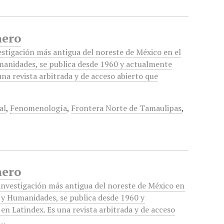
nero
estigación más antigua del noreste de México en el
umanidades, se publica desde 1960 y actualmente
una revista arbitrada y de acceso abierto que
al
,
Fenomenología
,
Frontera Norte de Tamaulipas
,
nero
 investigación más antigua del noreste de México en
s y Humanidades, se publica desde 1960 y
en Latindex. Es una revista arbitrada y de acceso
a…