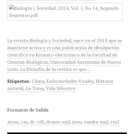
La revista Biología y Sociedad, nace en el 2018 que se
mantiene activa y es una publicación de divulgación
científica en formato electrónico de la Facultad de
Ciencias Biológicas, Universidad Autónoma de Nuevo
León. La filosofía de la revista es que…
Etiquetas:
Clima
,
Enfermedades Virales
,
Historia
natural
,
La Tuna
,
Vida Silvestre
Formatos de Salida
atom
,
csv
,
dc-rdf
,
dcmes-xml
,
json
,
omeka-xml
,
rss2