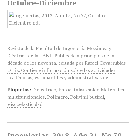
Octubre-Diciembre
Revista de la Facultad de Ingeniería Mecánica y
Eléctrica de la UANL. Publicada a principios de la
década de los noventa, editada por Rafael Covarrubias
Ortiz. Contiene información sobre las actividades
académicas, estudiantiles y administrativas de…
Etiquetas:
Dieléctrico
,
Fotocatálisis solar
,
Materiales
multifuncionales
,
Polímero
,
Polivinil butiral
,
Viscoelasticidad
Ingenierías, 2018, Año 21, No 79,