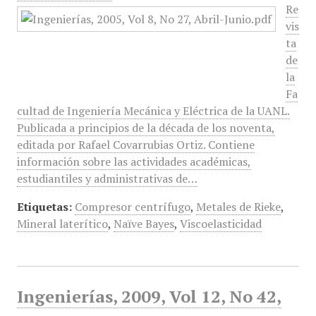
Re
vis
ta
de
la
Fa
cultad de Ingeniería Mecánica y Eléctrica de la UANL.
Publicada a principios de la década de los noventa,
editada por Rafael Covarrubias Ortiz. Contiene
información sobre las actividades académicas,
estudiantiles y administrativas de…
Etiquetas:
Compresor centrífugo
,
Metales de Rieke
,
Mineral laterítico
,
Naïve Bayes
,
Viscoelasticidad
Ingenierías, 2009, Vol 12, No 42,