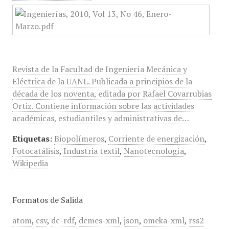
Revista de la Facultad de Ingeniería Mecánica y
Eléctrica de la UANL. Publicada a principios de la
década de los noventa, editada por Rafael Covarrubias
Ortiz. Contiene información sobre las actividades
académicas, estudiantiles y administrativas de…
Etiquetas:
Biopolímeros
,
Corriente de energización
,
Fotocatálisis
,
Industria textil
,
Nanotecnología
,
Wikipedia
Formatos de Salida
atom
,
csv
,
dc-rdf
,
dcmes-xml
,
json
,
omeka-xml
,
rss2