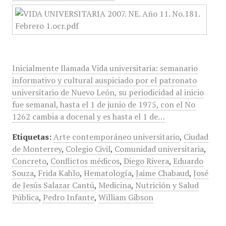
Inicialmente llamada Vida universitaria: semanario
informativo y cultural auspiciado por el patronato
universitario de Nuevo León, su periodicidad al inicio
fue semanal, hasta el 1 de junio de 1975, con el No
1262 cambia a docenal y es hasta el 1 de…
Etiquetas:
Arte contemporáneo universitario
,
Ciudad
de Monterrey
,
Colegio Civil
,
Comunidad universitaria
,
Concreto
,
Conflictos médicos
,
Diego Rivera
,
Eduardo
Souza
,
Frida Kahlo
,
Hematología
,
Jaime Chabaud
,
José
de Jesús Salazar Cantú
,
Medicina
,
Nutrición y Salud
Pública
,
Pedro Infante
,
William Gibson