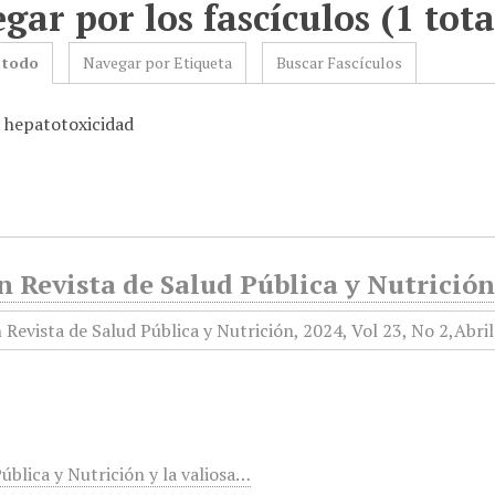
gar por los fascículos (1 tota
 todo
Navegar por Etiqueta
Buscar Fascículos
: hepatotoxicidad
 Revista de Salud Pública y Nutrición,
ública y Nutrición y la valiosa…