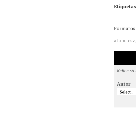
Etiquetas
Formatos 
atom
,
csv
Refine su
Autor