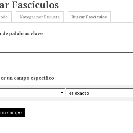
ar Fascículos
todo
Navegar por Etiqueta
Buscar Fascículos
 de palabras clave
por un campo específico
 un campo