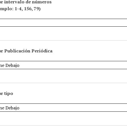
or intervalo de números
emplo: 1-4, 156, 79)
r Publicación Periódica
r tipo