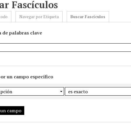
ar Fascículos
todo
Navegar por Etiqueta
Buscar Fascículos
 de palabras clave
por un campo específico
 un campo