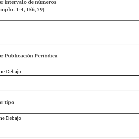
or intervalo de números
emplo: 1-4, 156, 79)
r Publicación Periódica
r tipo