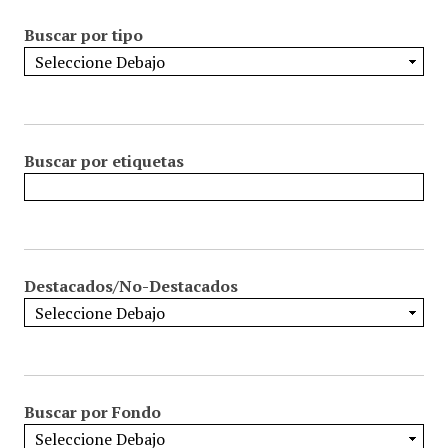
Buscar por tipo
Buscar por etiquetas
Destacados/No-Destacados
Buscar por Fondo