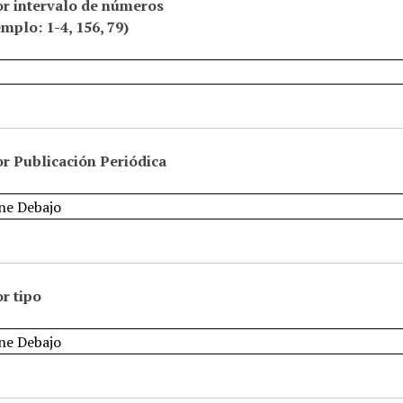
or intervalo de números
emplo: 1-4, 156, 79)
r Publicación Periódica
r tipo