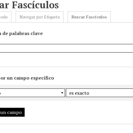
ar Fascículos
todo
Navegar por Etiqueta
Buscar Fascículos
 de palabras clave
por un campo específico
 un campo