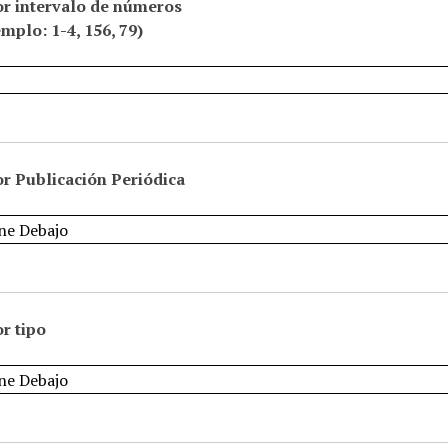
or intervalo de números
emplo: 1-4, 156, 79)
r Publicación Periódica
r tipo