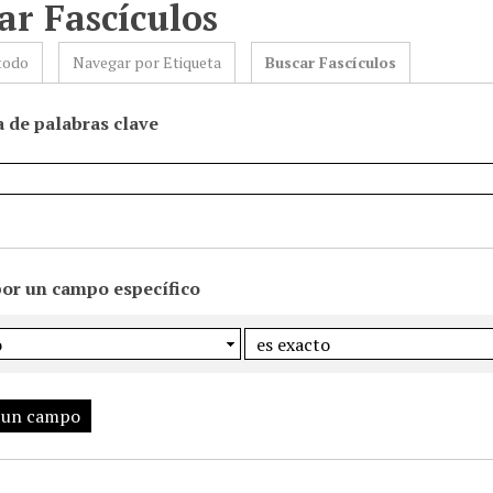
ar Fascículos
todo
Navegar por Etiqueta
Buscar Fascículos
 de palabras clave
por un campo específico
 un campo