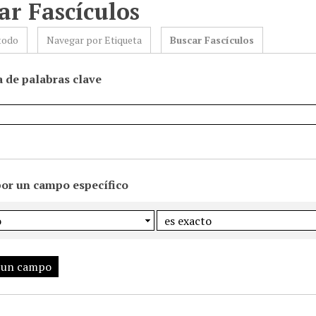
ar Fascículos
todo
Navegar por Etiqueta
Buscar Fascículos
 de palabras clave
por un campo específico
 un campo