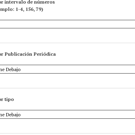
or intervalo de números
emplo: 1-4, 156, 79)
r Publicación Periódica
r tipo