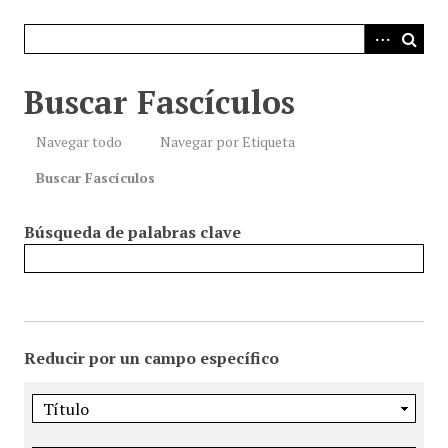
i
n
c
i
Buscar Fascículos
p
a
Navegar todo
Navegar por Etiqueta
l
Buscar Fascículos
Búsqueda de palabras clave
Reducir por un campo específico