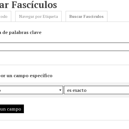
ar Fascículos
todo
Navegar por Etiqueta
Buscar Fascículos
 de palabras clave
por un campo específico
 un campo