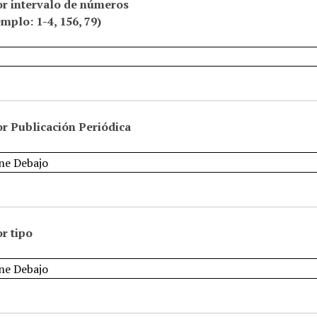
or intervalo de números
emplo: 1-4, 156, 79)
r Publicación Periódica
r tipo