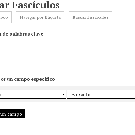
ar Fascículos
todo
Navegar por Etiqueta
Buscar Fascículos
 de palabras clave
por un campo específico
 un campo