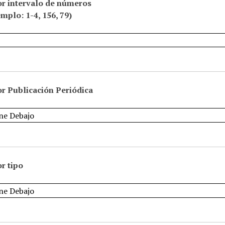
or intervalo de números
emplo: 1-4, 156, 79)
r Publicación Periódica
r tipo