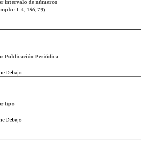
or intervalo de números
emplo: 1-4, 156, 79)
r Publicación Periódica
r tipo