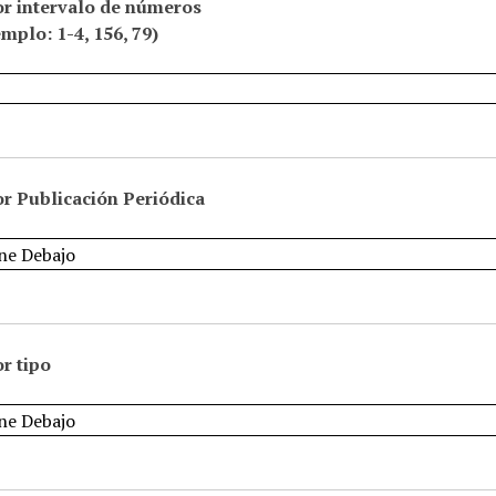
or intervalo de números
emplo: 1-4, 156, 79)
r Publicación Periódica
r tipo