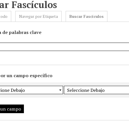
ar Fascículos
todo
Navegar por Etiqueta
Buscar Fascículos
 de palabras clave
por un campo específico
 un campo