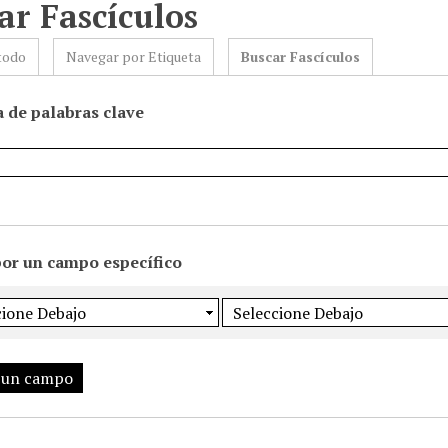
ar Fascículos
todo
Navegar por Etiqueta
Buscar Fascículos
 de palabras clave
por un campo específico
 un campo