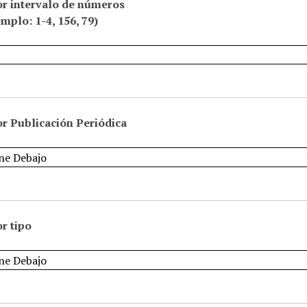
or intervalo de números
emplo: 1-4, 156, 79)
r Publicación Periódica
r tipo