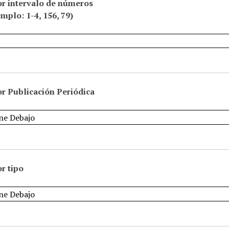
or intervalo de números
emplo: 1-4, 156, 79)
r Publicación Periódica
r tipo