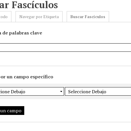
ar Fascículos
todo
Navegar por Etiqueta
Buscar Fascículos
 de palabras clave
por un campo específico
 un campo