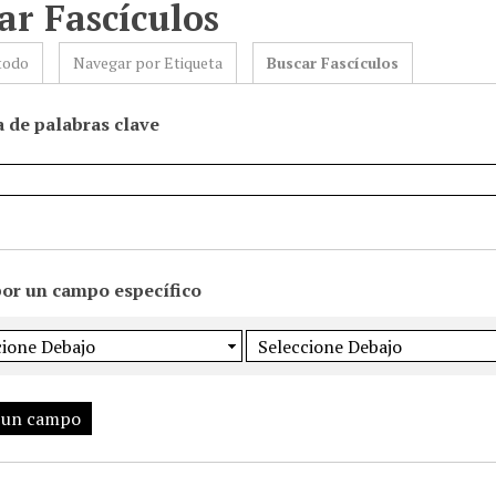
ar Fascículos
todo
Navegar por Etiqueta
Buscar Fascículos
 de palabras clave
por un campo específico
 un campo