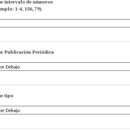
or intervalo de números
emplo: 1-4, 156, 79)
r Publicación Periódica
r tipo