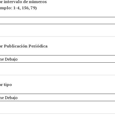
or intervalo de números
emplo: 1-4, 156, 79)
r Publicación Periódica
r tipo