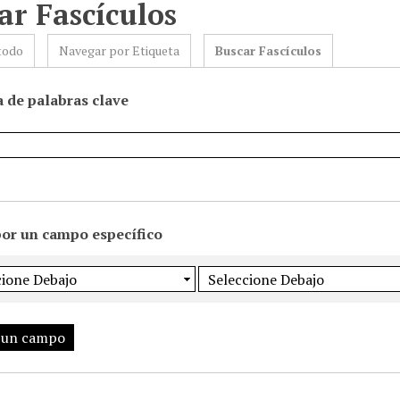
ar Fascículos
todo
Navegar por Etiqueta
Buscar Fascículos
 de palabras clave
por un campo específico
 un campo