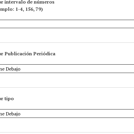
or intervalo de números
emplo: 1-4, 156, 79)
r Publicación Periódica
r tipo