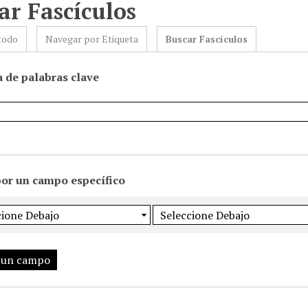
ar Fascículos
todo
Navegar por Etiqueta
Buscar Fascículos
 de palabras clave
por un campo específico
 un campo