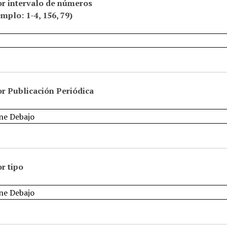
or intervalo de números
emplo: 1-4, 156, 79)
r Publicación Periódica
r tipo