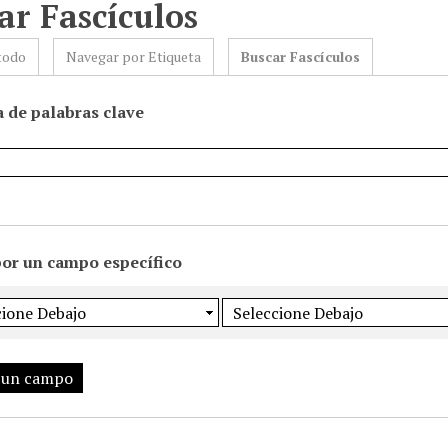
ar Fascículos
todo
Navegar por Etiqueta
Buscar Fascículos
 de palabras clave
por un campo específico
 un campo