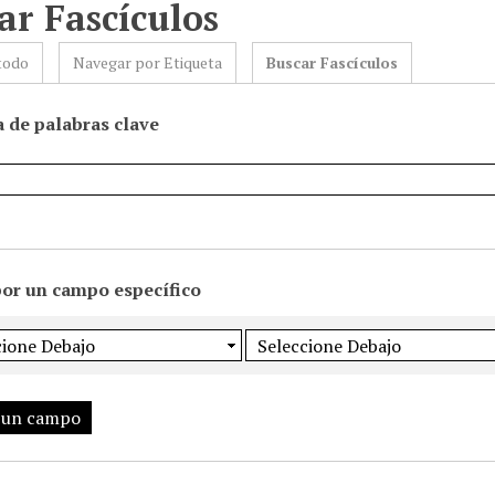
ar Fascículos
todo
Navegar por Etiqueta
Buscar Fascículos
 de palabras clave
por un campo específico
 un campo