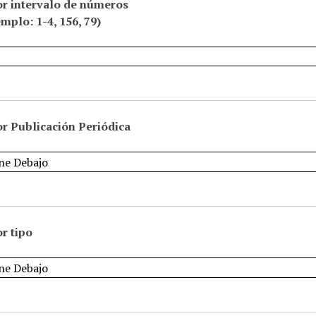
or intervalo de números
emplo: 1-4, 156, 79)
r Publicación Periódica
r tipo