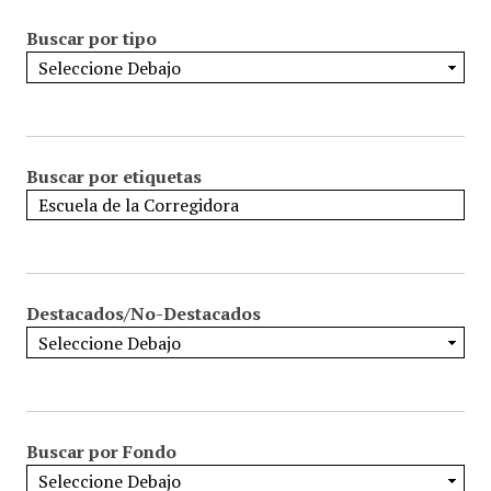
Buscar por tipo
Buscar por etiquetas
Destacados/No-Destacados
Buscar por Fondo