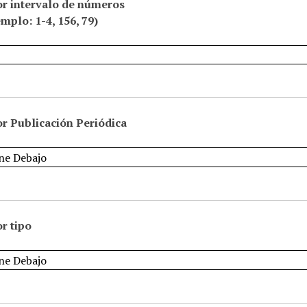
or intervalo de números
emplo: 1-4, 156, 79)
r Publicación Periódica
r tipo