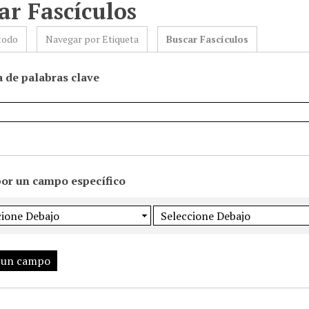
ar Fascículos
todo
Navegar por Etiqueta
Buscar Fascículos
 de palabras clave
por un campo específico
 un campo