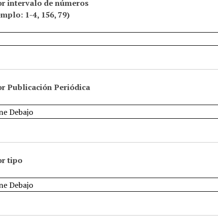
or intervalo de números
emplo: 1-4, 156, 79)
r Publicación Periódica
r tipo