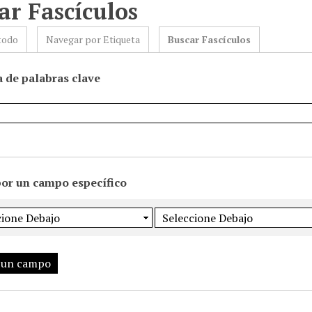
ar Fascículos
todo
Navegar por Etiqueta
Buscar Fascículos
 de palabras clave
por un campo específico
 un campo