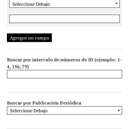
Agregue un campo
Buscar por intervalo de números de ID (ejemplo: 1-
4, 156, 79)
Buscar por Publicación Periódica