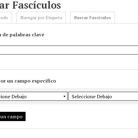
ar Fascículos
todo
Navegar por Etiqueta
Buscar Fascículos
 de palabras clave
por un campo específico
 un campo