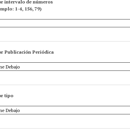
or intervalo de números
emplo: 1-4, 156, 79)
r Publicación Periódica
r tipo