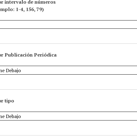
or intervalo de números
emplo: 1-4, 156, 79)
r Publicación Periódica
r tipo