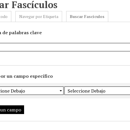
ar Fascículos
todo
Navegar por Etiqueta
Buscar Fascículos
 de palabras clave
por un campo específico
 un campo