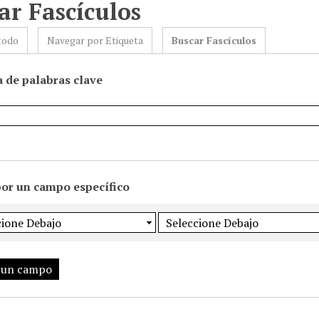
ar Fascículos
todo
Navegar por Etiqueta
Buscar Fascículos
 de palabras clave
por un campo específico
 un campo