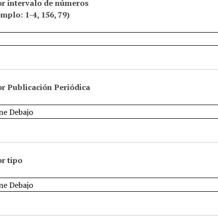
or intervalo de números
emplo: 1-4, 156, 79)
r Publicación Periódica
r tipo