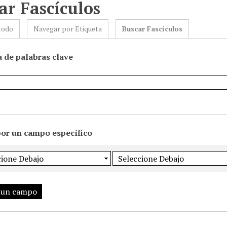
ar Fascículos
todo
Navegar por Etiqueta
Buscar Fascículos
 de palabras clave
por un campo específico
 un campo