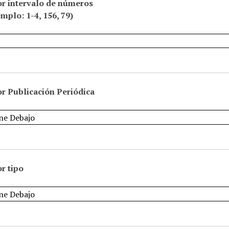
or intervalo de números
emplo: 1-4, 156, 79)
r Publicación Periódica
r tipo