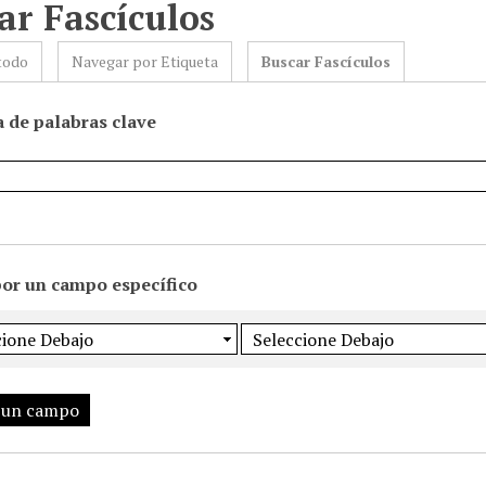
ar Fascículos
todo
Navegar por Etiqueta
Buscar Fascículos
 de palabras clave
por un campo específico
 un campo