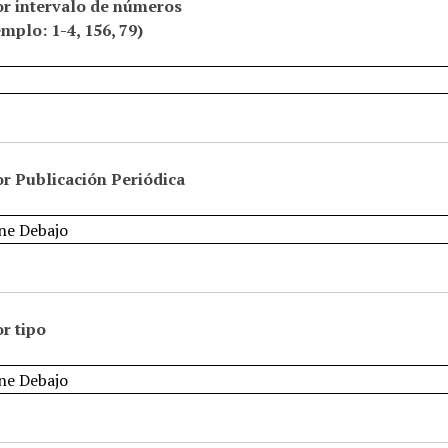
or intervalo de números
emplo: 1-4, 156, 79)
r Publicación Periódica
r tipo