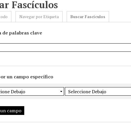
ar Fascículos
todo
Navegar por Etiqueta
Buscar Fascículos
 de palabras clave
por un campo específico
 un campo