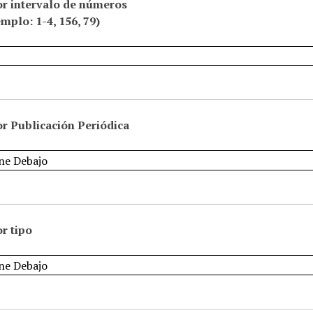
or intervalo de números
emplo: 1-4, 156, 79)
r Publicación Periódica
r tipo