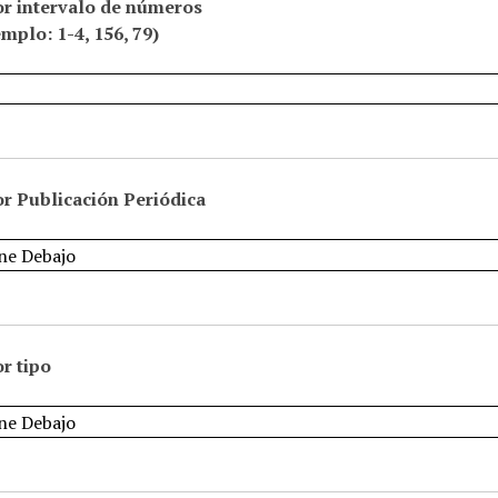
or intervalo de números
emplo: 1-4, 156, 79)
r Publicación Periódica
r tipo