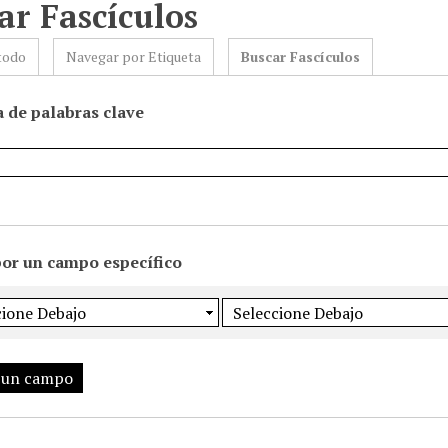
ar Fascículos
todo
Navegar por Etiqueta
Buscar Fascículos
 de palabras clave
por un campo específico
 un campo