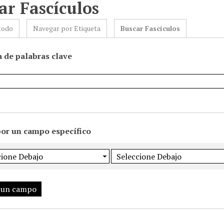
ar Fascículos
todo
Navegar por Etiqueta
Buscar Fascículos
 de palabras clave
por un campo específico
 un campo