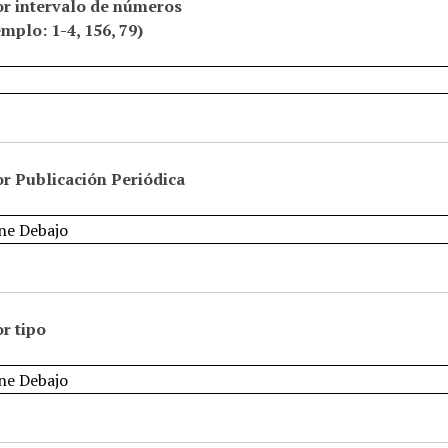
or intervalo de números
emplo: 1-4, 156, 79)
r Publicación Periódica
r tipo