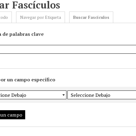
ar Fascículos
todo
Navegar por Etiqueta
Buscar Fascículos
 de palabras clave
por un campo específico
 un campo