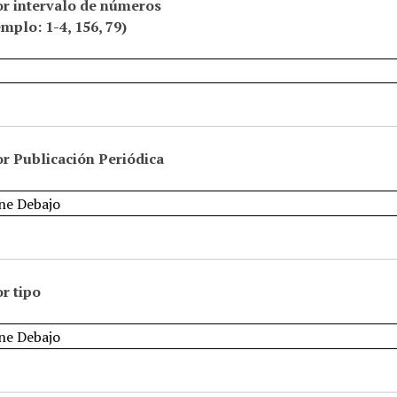
or intervalo de números
emplo: 1-4, 156, 79)
r Publicación Periódica
r tipo