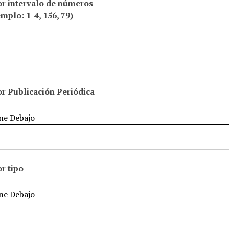
or intervalo de números
emplo: 1-4, 156, 79)
r Publicación Periódica
r tipo