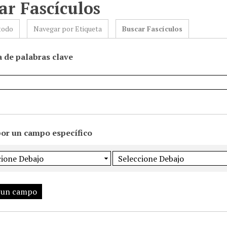
ar Fascículos
todo
Navegar por Etiqueta
Buscar Fascículos
 de palabras clave
por un campo específico
 un campo