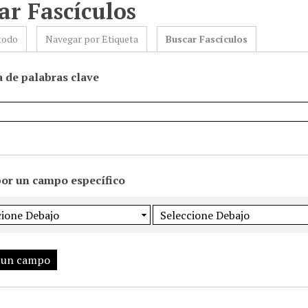
ar Fascículos
todo
Navegar por Etiqueta
Buscar Fascículos
 de palabras clave
por un campo específico
 un campo