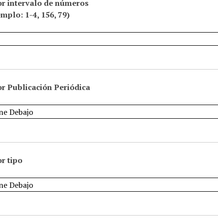
or intervalo de números
emplo: 1-4, 156, 79)
r Publicación Periódica
r tipo