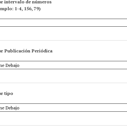
or intervalo de números
emplo: 1-4, 156, 79)
r Publicación Periódica
r tipo