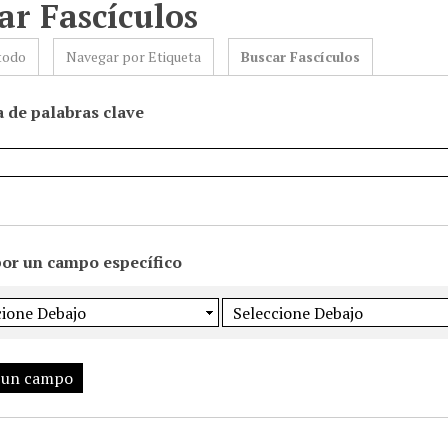
ar Fascículos
todo
Navegar por Etiqueta
Buscar Fascículos
 de palabras clave
por un campo específico
 un campo