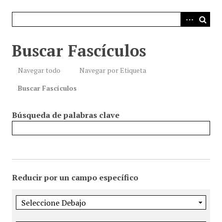
i
n
c
i
Buscar Fascículos
p
a
Navegar todo
Navegar por Etiqueta
l
Buscar Fascículos
Búsqueda de palabras clave
Reducir por un campo específico