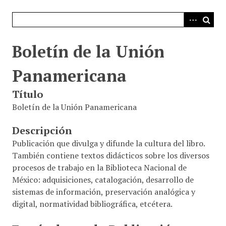
i
n
c
i
Boletín de la Unión
p
a
Panamericana
l
Título
Boletín de la Unión Panamericana
Descripción
Publicación que divulga y difunde la cultura del libro.
También contiene textos didácticos sobre los diversos
procesos de trabajo en la Biblioteca Nacional de
México: adquisiciones, catalogación, desarrollo de
sistemas de información, preservación analógica y
digital, normatividad bibliográfica, etcétera.