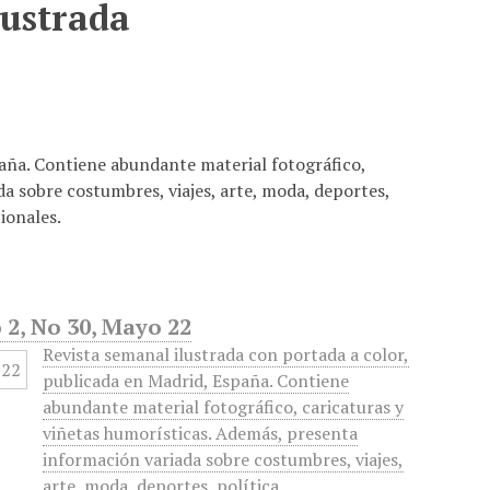
lustrada
paña. Contiene abundante material fotográfico,
a sobre costumbres, viajes, arte, moda, deportes,
cionales.
 2, No 30, Mayo 22
Revista semanal ilustrada con portada a color,
publicada en Madrid, España. Contiene
abundante material fotográfico, caricaturas y
viñetas humorísticas. Además, presenta
información variada sobre costumbres, viajes,
arte, moda, deportes, política,…