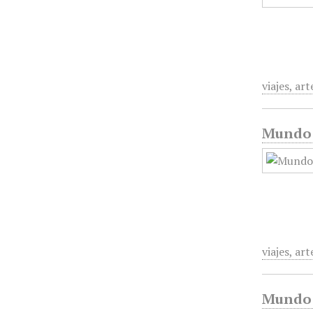
viajes, ar
Mundo G
viajes, ar
Mundo G