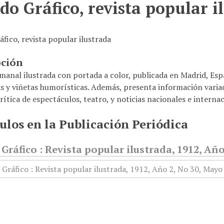
o Gráfico, revista popular i
fico, revista popular ilustrada
pción
emanal ilustrada con portada a color, publicada en Madrid, Es
as y viñetas humorísticas. Además, presenta información variad
crítica de espectáculos, teatro, y noticias nacionales e interna
ulos en la Publicación Periódica
ráfico : Revista popular ilustrada, 1912, Año