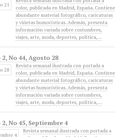
Revista semanal ilustrada con portada a
color, publicada en Madrid, España. Contiene
abundante material fotográfico, caricaturas
y viñetas humorísticas. Además, presenta
información variada sobre costumbres,
viajes, arte, moda, deportes, política,…
 2, No 44, Agosto 28
Revista semanal ilustrada con portada a
color, publicada en Madrid, España. Contiene
abundante material fotográfico, caricaturas
y viñetas humorísticas. Además, presenta
información variada sobre costumbres,
viajes, arte, moda, deportes, política,…
 2, No 45, Septiembre 4
Revista semanal ilustrada con portada a