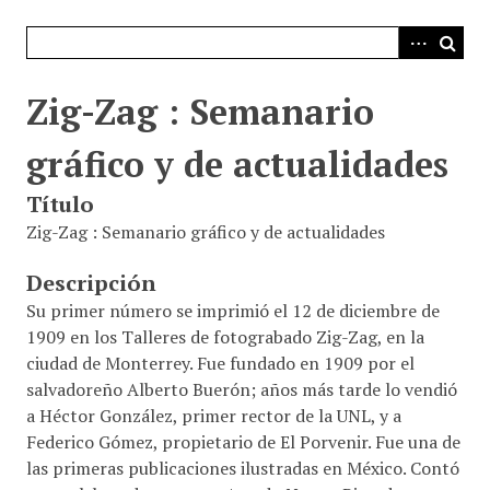
i
n
c
i
Zig-Zag : Semanario
p
a
gráfico y de actualidades
l
Título
Zig-Zag : Semanario gráfico y de actualidades
Descripción
Su primer número se imprimió el 12 de diciembre de
1909 en los Talleres de fotograbado Zig-Zag, en la
ciudad de Monterrey. Fue fundado en 1909 por el
salvadoreño Alberto Buerón; años más tarde lo vendió
a Héctor González, primer rector de la UNL, y a
Federico Gómez, propietario de El Porvenir. Fue una de
las primeras publicaciones ilustradas en México. Contó