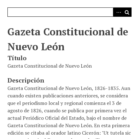
i
n
c
i
Gazeta Constitucional de
p
a
Nuevo León
l
Título
Gazeta Constitucional de Nuevo León
Descripción
Gazeta Constitucional de Nuevo León, 1826-1835. Aun
cuando existen publicaciones anteriores, se considera
que el periodismo local y regional comienza el 3 de
agosto de 1826, cuando se publica por primera vez el
actual Periódico Oficial del Estado, bajo el nombre de
Gazeta Constitucional de Nuevo León. En esta primera
edición se citaba al orador latino Cicerón: "Ut tutela sic