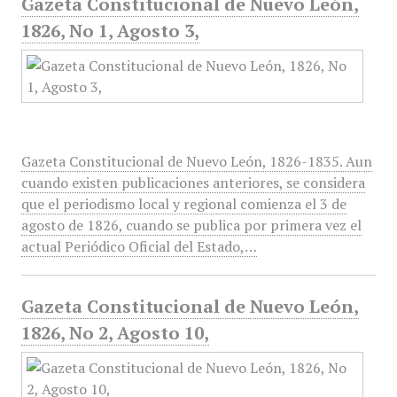
Gazeta Constitucional de Nuevo León,
1826, No 1, Agosto 3,
Gazeta Constitucional de Nuevo León, 1826-1835. Aun
cuando existen publicaciones anteriores, se considera
que el periodismo local y regional comienza el 3 de
agosto de 1826, cuando se publica por primera vez el
actual Periódico Oficial del Estado,…
Gazeta Constitucional de Nuevo León,
1826, No 2, Agosto 10,