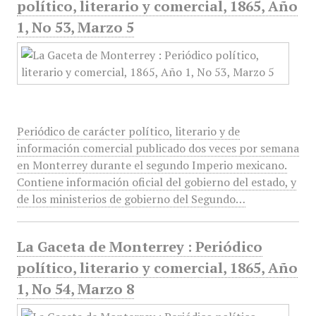
político, literario y comercial, 1865, Año
1, No 53, Marzo 5
Periódico de carácter político, literario y de
información comercial publicado dos veces por semana
en Monterrey durante el segundo Imperio mexicano.
Contiene información oficial del gobierno del estado, y
de los ministerios de gobierno del Segundo…
La Gaceta de Monterrey : Periódico
político, literario y comercial, 1865, Año
1, No 54, Marzo 8