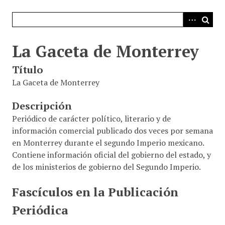
i
n
c
i
La Gaceta de Monterrey
p
Título
a
l
La Gaceta de Monterrey
Descripción
Periódico de carácter político, literario y de
información comercial publicado dos veces por semana
en Monterrey durante el segundo Imperio mexicano.
Contiene información oficial del gobierno del estado, y
de los ministerios de gobierno del Segundo Imperio.
Fascículos en la Publicación
Periódica